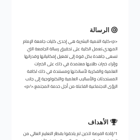
الرسالة
<p>كلية التنمية البشرية هي إحدى كليات جامعة الإمام
المهدي،تعمل الكلية على تحقيق رسالة الجامعة التي
تسعى جاهدة بكل قوة إلى تفعيل إمكانياتها وقدراتها
وإثراء خبرات طلابها معتمدة في ذلك على الخبرات
العلمية والفكرية لأساتذتها ومستندة في ذلك لكافة
المستحدثات والأساليب العلمية والتكنولوجية إلى جانب
الرؤى الاجتماعية الفاعلة من أجل خدمة المجتمع.</p>
الأهداف
1/إتاحة الفرصة للذين لم يلحقوا بقطار التعليم العالي من