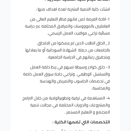
انشئت كلية التنمية البشرية لعدة اهداف منها :
1-اتاحة الفرصة لمن فاتهم قطار التعليم العالي من
العامليين بالموووسات والمرافق المختلفة عبر دراسة
مسائية تراعي مواقيت العمل الرسمي.
2_الحاق الطلاب الذين لم يتمكنوا من الالتحاق
بالجامعات من حملة الشهادة السودانية أو ما يعادلها
وبتحقيق رغباتهم في الدراسة الجامعية.
3- خلق كوادر وسيطة تسهم في ربط حلقة العمل
والتسلسل الوظيفي وتراعي حاجة سوق العمل خاصة
في تخصصات الحاسوب والتمريض والهندسة
والمحاسبة.
4- المساهمة في ترقية وتطويرالولاية من خلال البرامج
والمشروعات والدورات المختلفة في مجالات تنمية
المجتمع و التعليم المستمر .
التخصصات التي تضمها الكلية :