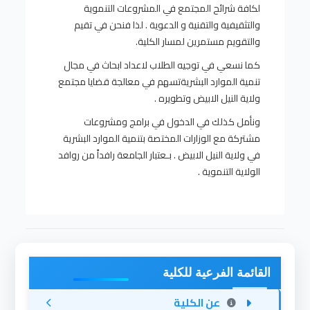
لكافة شرائح المجتمع في المشروعات التنموية
والتثقيفية والتقنية و الدعوية . لذا فنحن في تقيم
والتقويم مستمرين لمسار الكلية.
كما نسعي في توجيه الطلاب لاعداد ابحاث في مجال
تنمية الموارد البشريةتسهم في معالجة قضايا مجتمع
ولاية النيل الابيض وتطويره .
ونأمل كذلك في الدخول في برامج ومشروعات
مشتركة مع الوزارات المختصة بتنمية الموارد البشرية
في ولاية النيل الابيض . بـعتبار الجامعة رافداً من روافد
الولاية التنموية .
القائمة الفرعية للكلية
عن الكلية