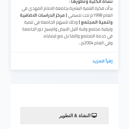
نشأة الكلية وتطورها :
بدأت فكرة التنمية البشرية بجامعة الامام المهدي في
العام 1998م تحت مسمي
( مركز الدراسات الاضافية
وتنمية المجتمع )
وذلك لتسهم الجامعة في تنمية
وترقية مجتمع ولاية النيل الابيض ولترسيخ دور الجامعة
في خدمة المجتمع والتفاعل مع قضاياه.
وفي العام 2004م...
إقرأ المزيد
النشاة & التطوير
سم الله الرحمن الرحيم