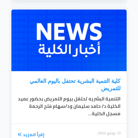
كلية التنمية البشرية تحتفل باليوم العالمي
للتمريض
التنمية البشريه تحتفل بيوم التمريض بحضور عميد
الكلية د/ حامد سليمان ود/سهام فتح الرحمة
مسجل الكلية...
13 يونيو 2024
إقرأ المزيد