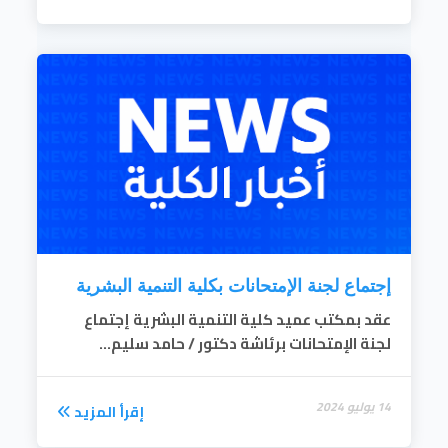
إجتماع لجنة الإمتحانات بكلية التنمية البشرية
عقد بمكتب عميد كلية التنمية البشرية إجتماع
لجنة الإمتحانات برئاشة دكتور / حامد سليم...
14 يوليو 2024
إقرأ المزيد