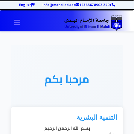
English
info@mahdi.edu.sd
+249 12345678902
igation
مرحبا بكم
التنمية البشرية
بسم الله الرحمن الرحيم