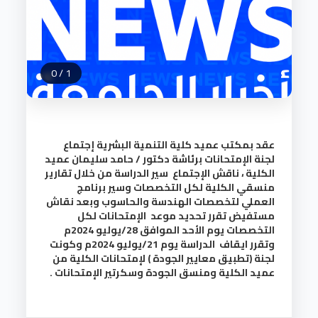
0
/
1
عقد بمكتب عميد كلية التنمية البشرية إجتماع
لجنة الإمتحانات برئاشة دكتور / حامد سليمان عميد
الكلية ، ناقش الإجتماع سير الدراسة من خلال تقارير
منسقي الكلية لكل التخصصات وسير برنامج
العملي لتخصصات الهندسة والحاسوب وبعد نقاش
مستفيض تقرر تحديد موعد الإمتحانات لكل
التخصصات يوم الأحد الموافق 28/يوليو 2024م
وتقرر ايقاف الدراسة يوم 21/يوليو 2024م وكونت
لجنة (تطبيق معايير الجودة ) لإمتحانات الكلية من
عميد الكلية ومنسق الجودة وسكرتير الإمتحانات .