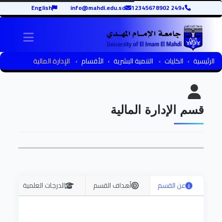
English
info@mahdi.edu.sd
+249 12345678902
igation
الرئيسية
الكليات
التنمية البشرية
الأقسام
الإدارة المالية
قسم الإدارة المالية
عن القسم
أهداف القسم
الدرجات العلمية