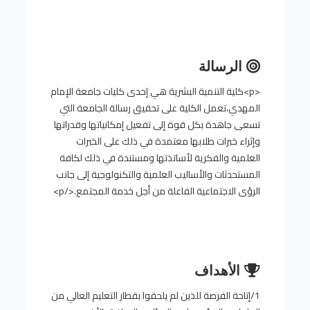
الرسالة
<p>كلية التنمية البشرية هي إحدى كليات جامعة الإمام
المهدي،تعمل الكلية على تحقيق رسالة الجامعة التي
تسعى جاهدة بكل قوة إلى تفعيل إمكانياتها وقدراتها
وإثراء خبرات طلابها معتمدة في ذلك على الخبرات
العلمية والفكرية لأساتذتها ومستندة في ذلك لكافة
المستحدثات والأساليب العلمية والتكنولوجية إلى جانب
الرؤى الاجتماعية الفاعلة من أجل خدمة المجتمع.</p>
الأهداف
1/إتاحة الفرصة للذين لم يلحقوا بقطار التعليم العالي من