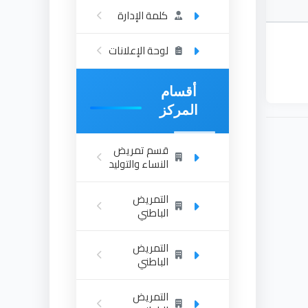
كلمة الإدارة
لوحة الإعلانات
أقسام
المركز
قسم تمريض
النساء والتوليد
التمريض
الباطني
التمريض
الباطني
التمريض