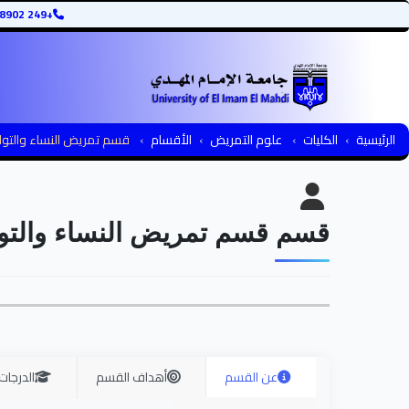
+249 12345678902
الرئيسية
الكليات
علوم التمريض
الأقسام
قسم تمريض النساء والتول
قسم قسم تمريض النساء والتول
عن القسم
أهداف القسم
الدرجات