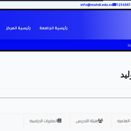
info@mahdi.edu.sd
رئيسية الجامعة
رئيسية المركز
يد
يد
 العلمية
هيئة التدريس
المقررات الدراسية