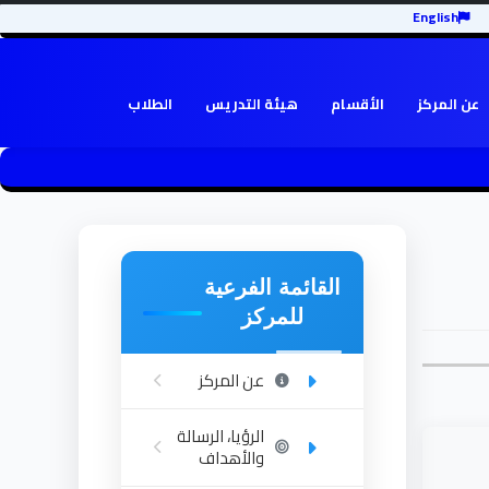
English
عن المركز
الأقسام
هيئة التدريس
الطلاب
القائمة الفرعية
للمركز
عن المركز
الرؤيا، الرسالة
والأهداف