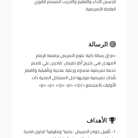
لتحسين الأداء والتعليم والتدريب المستمر للقوي
العاملة التمريضية.
الرسالة
<p>إن رسالة كلية علوم التمريض بجامعة الإمام
المهدى هي تخريج أطر تمريض قادرين علي تقديم
خدمة تمريضية متميزة ورعاية علاجية وتأهيلية والقيام
بأبحاث تمريضية موجهة لحل المشاكل الصحية ذات
الأوليات بالمجتمع.</p> <p> </p> <p> </p>
الأهداف
1- تأهيل كوادر التمريض علميا" وتطبيقيا" لتكون قادرة