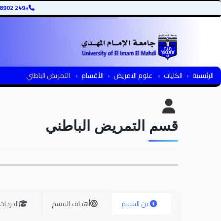
+249 12345678902
الرئيسية
الكليات
علوم التمريض
الأقسام
التمريض الباطني
قسم التمريض الباطني
عن القسم
أهداف القسم
الدرجات