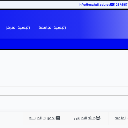
info@mahdi.edu.sd
رئيسية الجامعة
رئيسية المركز
 العلمية
هيئة التدريس
المقررات الدراسية