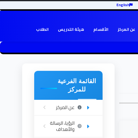
English
عن المركز
الأقسام
هيئة التدريس
الطلاب
القائمة الفرعية
للمركز
عن المركز
الرؤيا، الرسالة
والأهداف