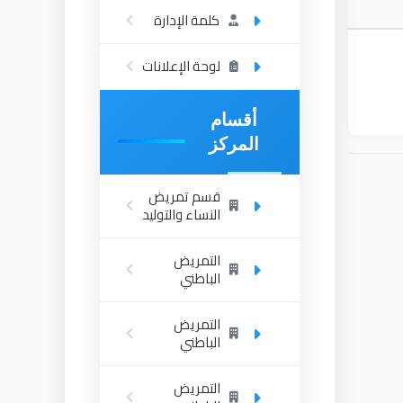
كلمة الإدارة
لوحة الإعلانات
أقسام
المركز
قسم تمريض
النساء والتوليد
التمريض
الباطني
التمريض
الباطني
التمريض