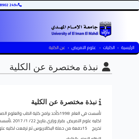
+249 12345678902
الرئيسية
الكليات
علوم التمريض
عن الكلية
نبذة مختصرة عن الكلية
نبذة مختصرة عن الكلية
تخريج 15دفعة من حملة البكالاريوس ثم ترفعت لكليه علوم التمريض بقرار وزاري بتاريخ 22/ 1/ 2017
النظام الزمني بالكلية:-