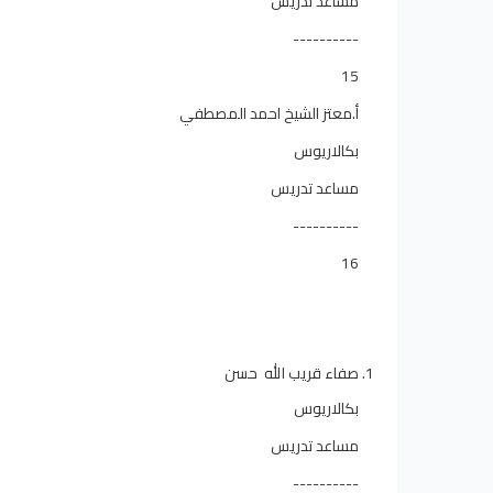
مساعد تدريس
----------
15
أ.معتز الشيخ احمد المصطفي
بكالاريوس
مساعد تدريس
----------
16
صفاء قريب الله حسن
بكالاريوس
مساعد تدريس
----------