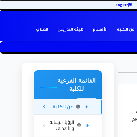
English
عن الكلية
الأقسام
هيئة التدريس
الطلاب
القائمة الفرعية
للكلية
عن الكلية
ت
ى وتم
الرؤيا، الرسالة
والأهداف