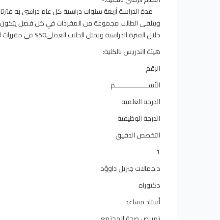
ويتلقى الطالب مجموعة من المفردات في كل فصل يتكون من الم
خلال الفترة الدراسية ويمثل الجانب العملي50% في مقررات التمريض التطبيقية.
هيئة التدريس بالكلية:
الرقم
الأســـــــــــــــــم
الدرجة العلمية
الدرجة الوظيفية
التخصص الدقيق
1
د.جمالات جبريل داوؤد
دكتوراه
أستاذ مساعد
تمريض صحة المجتمع