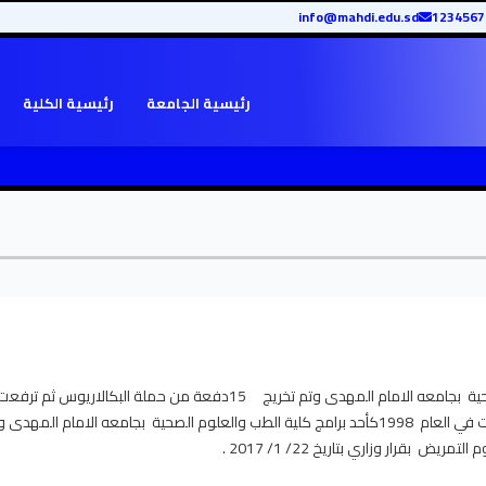
info@mahdi.edu.sd
رئيسية الجامعة
رئيسية الكلية
تأسست في العام 1998كأحد برامج كلية الطب والعلوم الصحية بجامعه الامام المهدى وتم تخريج 15دفعة من حملة البكالاريوس ثم ترفع
لكليه علوم التمريض بقرار وزاري بتاريخ 22/ 1/ 2017 .تأسست في العام 1998كأحد برامج كلية الطب والعلوم الصحية بجامعه الامام المهد
.