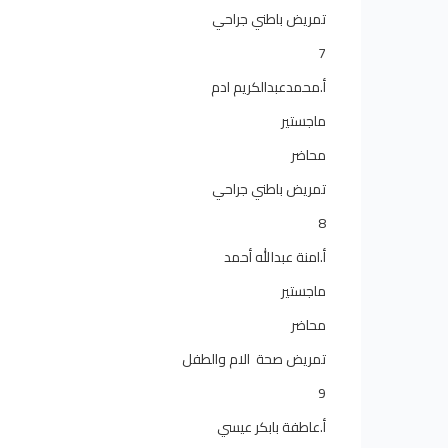
تمريض باطني جراحي
7
أ.محمدعبدالكريم ادم
ماجستير
محاضر
تمريض باطني جراحي
8
أ.امنة عبدالله أحمد
ماجستير
محاضر
تمريض صحة الام والطفل
9
أ.عاطفة بابكر عيسي