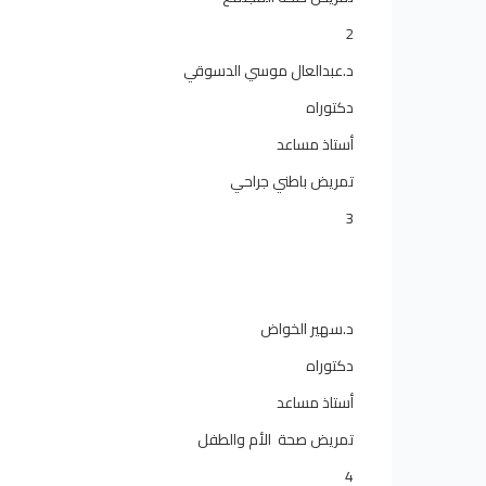
2
د.عبدالعال موسي الدسوقي
دكتوراه
أستاذ مساعد
تمريض باطني جراحي
3
د.سهير الخواض
دكتوراه
أستاذ مساعد
تمريض صحة الأم والطفل
4