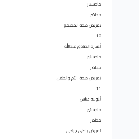
ماجستير
محاضر
تمريض صحة المجتمع
10
أ.ساره الصادق عبدالله
ماجستير
محاضر
تمريض صحة الأم والطفل
11
أ.ثويبة عباس
ماجستير
محاضر
تمريض باطني جراحي