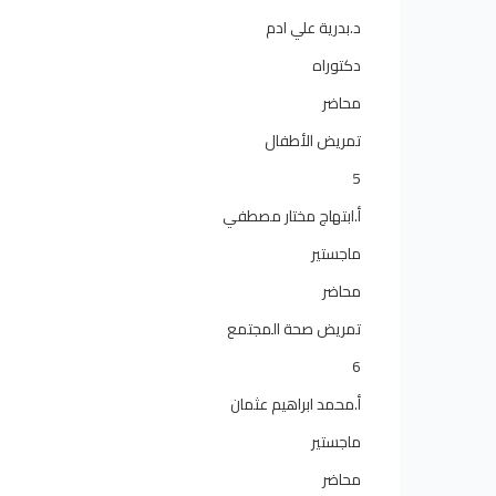
د.بدرية علي ادم
دكتوراه
محاضر
تمريض الأطفال
5
أ.ابتهاج مختار مصطفي
ماجستير
محاضر
تمريض صحة المجتمع
6
أ.محمد ابراهيم عثمان
ماجستير
محاضر