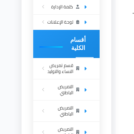
كلمة الإدارة
لوحة الإعلانات
أقسام
الكلية
قسم تمريض
النساء والتوليد
التمريض
الباطني
التمريض
الباطني
التمريض