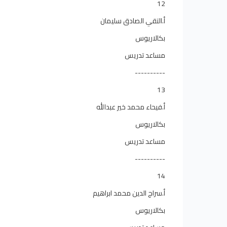
12
أ.التقي الصادق سليمان
بكالاريوس
مساعد تدريس
----------
13
أ.فيحاء محمد خير عبدالله
بكالاريوس
مساعد تدريس
----------
14
أ.سراج الدين محمد ابراهيم
بكالاريوس