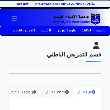
English
info@mahdi.edu.sd
+249 12345678902
igation
الرئيسية
الكليات
علوم التمريض
الأقسام
التمريض الباطني
قسم التمريض الباطني
عن القسم
أهداف القسم
الدرجات العلمية