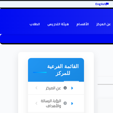
English
عن المركز
الأقسام
هيئة التدريس
الطلاب
القائمة الفرعية
للمركز
عن المركز
الرؤيا، الرسالة
والأهداف