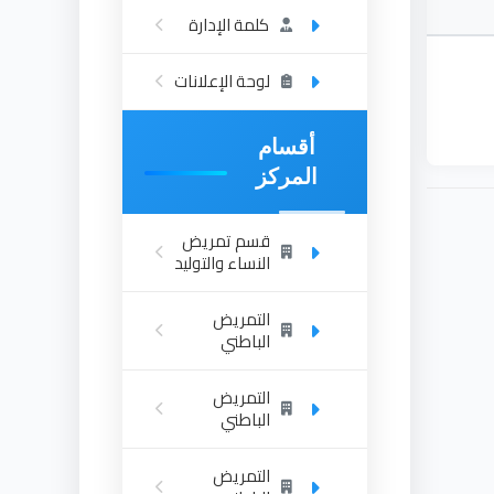
كلمة الإدارة
لوحة الإعلانات
أقسام
المركز
قسم تمريض
النساء والتوليد
التمريض
الباطني
التمريض
الباطني
التمريض