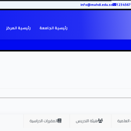
info@mahdi.edu.sd
رئيسية الجامعة
رئيسية المركز
 العلمية
هيئة التدريس
المقررات الدراسية