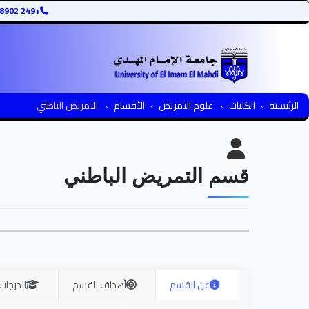
+249 12345678902
الرئيسية
الكليات
علوم التمريض
الأقسام
التمريض الباطني
قسم التمريض الباطني
عن القسم
أهداف القسم
الدرجات