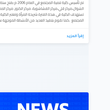
تم تأسيس كلية تنمية الم
الشوال،مركز قلي،مركز الفشاشوية، مركز الكنوز، مركز المق
تستهدف الكلية في هذة الفترة شريحة المرأة وتعتبر الكلية
المجتمع .كما تقوم بتنفيذ العديد من الأنشطة الموجهة نح
إقرأ المزيد