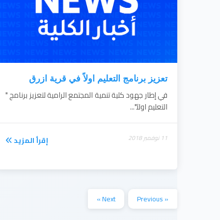
تعزيز برنامج التعليم اولاً في قرية ازرق
في إطار جهود كلية تنمية المجتمع الرامية لتعزيز برنامج "
التعليم اولآ"...
11 نوفمبر 2018
إقرأ المزيد
Next »
« Previous