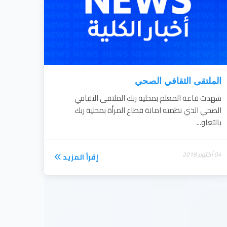
الملتقى الثقافي الصحي
شهدت قاعة المعلم بمحلية ربك الملتقى الثقافي
الصحي الذي نظمته امانة قطاع المرأة بمحلية ربك
بالتعاو...
04 أكتوبر 2018
إقرأ المزيد