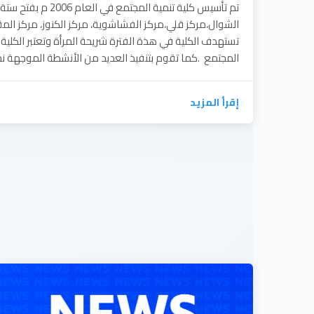
تم تأسيس كلية تنمية الم
الشوال،مركز قلي،مركز الفشاشوية، مركز الكنوز، مركز المق
تستهدف الكلية في هذة الفترة شريحة المرأة وتعتبر الكلية
المجتمع .كما تقوم بتنفيذ العديد من الأنشطة الموجهة نح
إقرأ المزيد