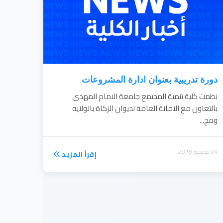
دورة تدريبية بعنوان ادارة المشروعات
نظمت كلية تنمية المجتمع جامعة الامام المهدي
بالتعاون مع الامانة العامة لديوان الزكاة بالولايه
ومج...
04 نوفمبر 2018
إقرأ المزيد