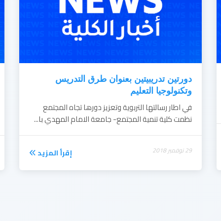
دورتين تدريبيتين بعنوان طرق التدريس
وتكنولوجيا التعليم
في اطار رسالتها التربوية وتعزيز دورها تجاه المجتمع
نظمت كلية تنمية المجتمع- جامعة الامام المهدي با...
29 نوفمبر 2018
إقرأ المزيد