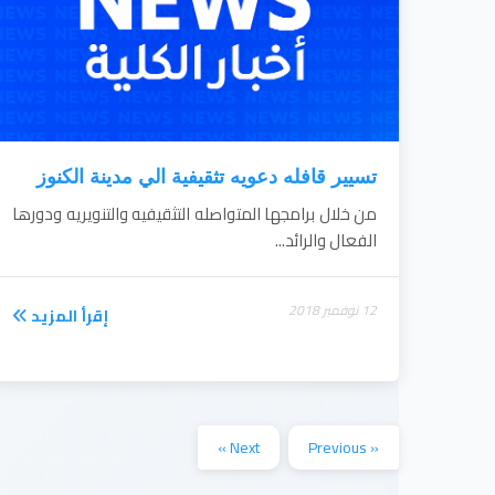
تسيير قافله دعويه تثقيفية الي مدينة الكنوز
من خلال برامجها المتواصله التثقيفيه والتنويريه ودورها
الفعال والرائد...
12 نوفمبر 2018
إقرأ المزيد
Next »
« Previous