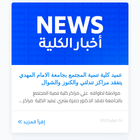
الدعوة إلي الحوار وقبول الرأي والرأي الآخر.
نشر التعليم بصفته مدخل حيوي للتنمية .
إكساب المرأة المهارات اللازمة التي تعينها علي
دورها في المجتمع
نشر الوعي البيئي بين قطاعات المجتمع.
إقرأ المزيد
عميد كلية تنمية المجتمع بجامعة الامام المهدي
يتفقد مراكز تندلتي والكنوز والشوال
مواصلة لطوافه علي مراكز كلية تنمية المجتمع
بالجامعة تفقد الدكتور حمزة بشري عميد الكلية مراكز ...
24 فبراير 2020
إقرأ المزيد