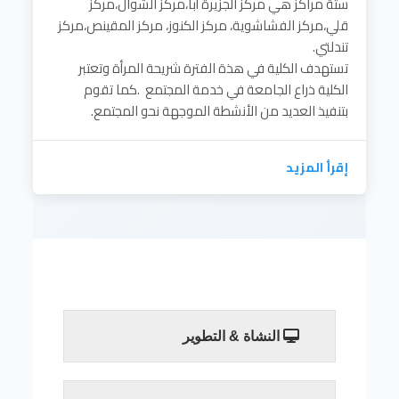
ستة مراكز هي مركز الجزيرة أبا،مركز الشوال،مركز
قلي،مركز الفشاشوية، مركز الكنوز، مركز المقينص،مركز
تندلتي.
تستهدف الكلية في هذة الفترة شريحة المرأة وتعتبر
الكلية ذراع الجامعة في خدمة المجتمع .كما تقوم
بتنفيذ العديد من الأنشطة الموجهة نحو المجتمع.
إقرأ المزيد
النشاة & التطوير
تم تأسيس كلية تنمية المجتمع في العام 2006
م بفتح ستة مراكز هي مركز الجزيرة أبا،مركز