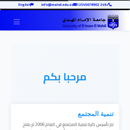
English
info@mahdi.edu.sd
+249 12345678902
igation
مرحبا بكم
تنمية المجتمع
تم تأسيس كلية تنمية المجتمع في العام 2006 م بفتح