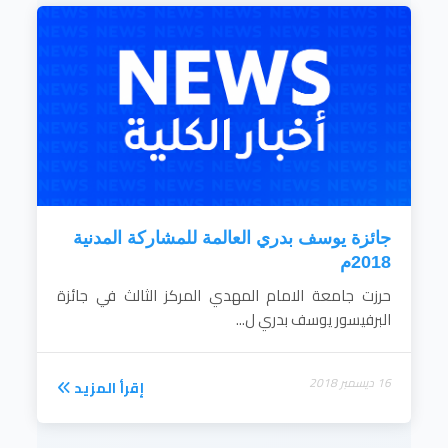
جائزة يوسف بدري العالمة للمشاركة المدنية
2018م
حرزت جامعة الامام المهدي المركز الثالث في جائزة
البرفيسور يوسف بدري ل...
16 ديسمبر 2018
إقرأ المزيد