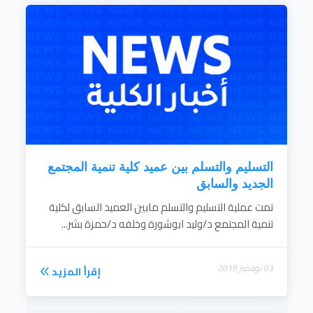
التسليم والتسلم بين عميد كلية تنمية المجتمع
الجديد والسابق
تمت عملية التسليم والتسلم مابين العميد السابق لكلية
تنمية المجتمع د/وليد ابوشورة وخلفه د/حمزة بشر...
03 نوفمبر 2019
إقرأ المزيد