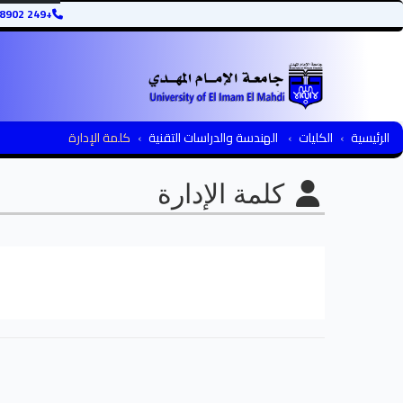
+249 12345678902
الرئيسية
الكليات
الهندسة والدراسات التقنية
كلمة الإدارة
كلمة الإدارة