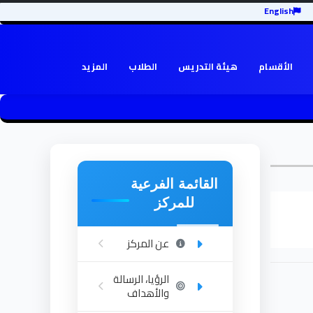
English
الأقسام
هيئة التدريس
الطلاب
المزيد
القائمة الفرعية
للمركز
عن المركز
الرؤيا، الرسالة
والأهداف