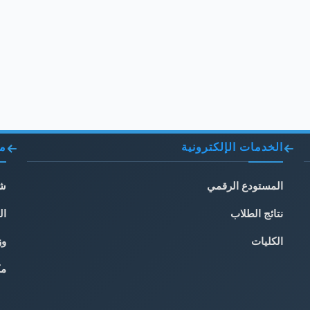
الخدمات الإلكترونية
مو
المستودع الرقمي
شب
نتائج الطلاب
ال
الكليات
وز
مك