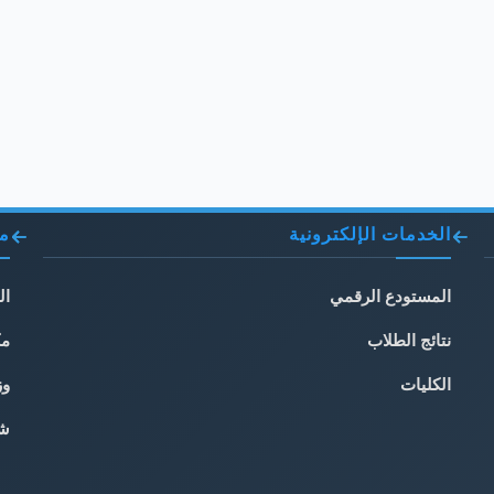
الخدمات الإلكترونية
مو
المستودع الرقمي
ال
نتائج الطلاب
مك
الكليات
وز
شب