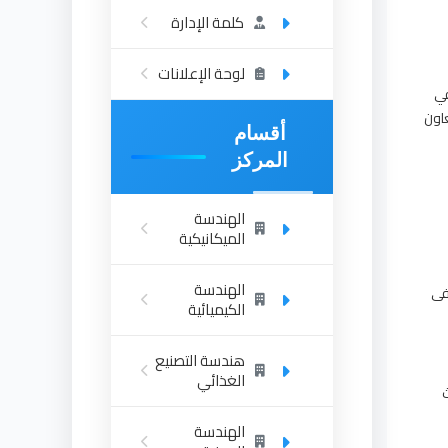
كلمة الإدارة
لوحة الإعلانات
في
عاون
أقسام
المركز
الهندسة
الميكانيكية
الهندسة
فى
الكيميائية
هندسة التصنيع
الغذائي
الهندسة