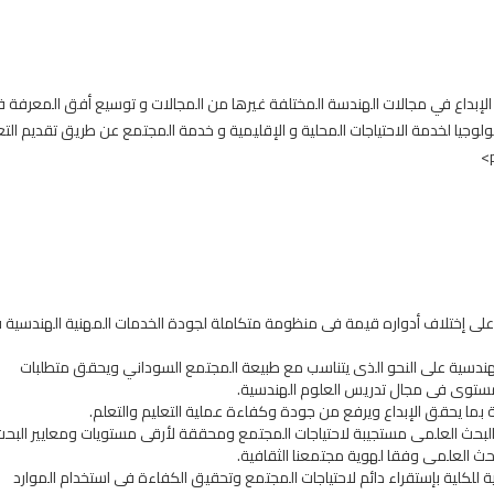
ة مؤهلين للقيادة و الإبداع في مجالات الهندسة المختلفة غيرها من المجالات و توسيع أفق المعرفة 
لوجيا لخدمة الاحتياجات المحلية و الإقليمية و خدمة المجتمع عن طريق تقديم الت
على إختلاف أدواره قيمة فى منظومة متكاملة لجودة الخدمات المهنية الهندسية 
م الهندسية على النحو الذى يتناسب مع طبيعة المجتمع السوداني ويحقق متطلبات
 المستوى فى مجال تدريس العلوم الهندسية.
ة بما يحقق الإبداع ويرفع من جودة وكفاءة عملية التعليم والتعلم.
البحث العلمى مستجيبة لاحتياجات المجتمع ومحققة لأرقى مستويات ومعايير البحث
لبحث العلمى وفقا لهوية مجتمعنا الثقافية.
اتية للكلية بإستقراء دائم لاحتياجات المجتمع وتحقيق الكفاءة فى استخدام الموارد