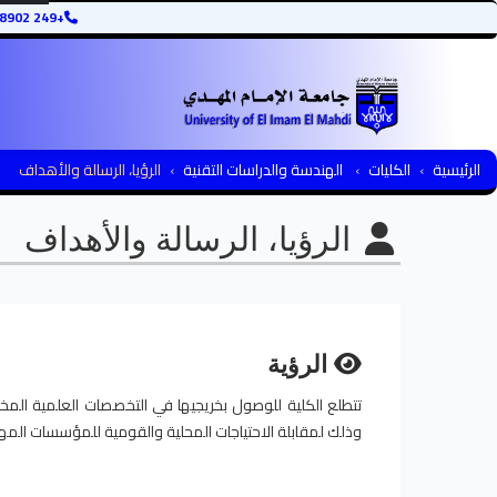
+249 12345678902
الرئيسية
الكليات
الهندسة والدراسات التقنية
الرؤيا، الرسالة والأهداف
الرؤيا، الرسالة والأهداف
الرؤية
تتطلع الكلية للوصول بخريجيها في التخصصات العلمية المخت
وذلك لمقابلة الاحتياجات المحلية والقومية للمؤسسات المهني