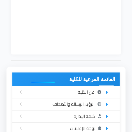
محجوب وداعة الله عبدون
نوفمبر 2018
أكتوبر
2019
د. مرتضى حمد النيل أحمد الحسين
أكتوبر
2019
15 سبتمبر 2020
القائمة الفرعية للكلية
عن الكلية
الرؤيا، الرسالة والأهداف
كلمة الإدارة
لوحة الإعلانات