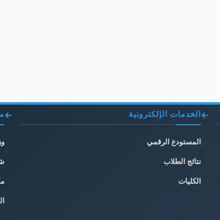
الخدمات الإلكترونية
مو
المستودع الرقمي
وز
نتائج الطلاب
شب
الكليات
مك
ال