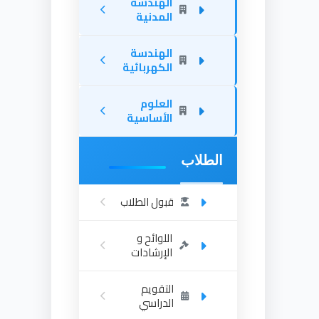
الهندسة
المدنية
الهندسة
الكهربائية
العلوم
الأساسية
الطلاب
قبول الطلاب
اللوائح و
الإرشادات
التقويم
الدراسي