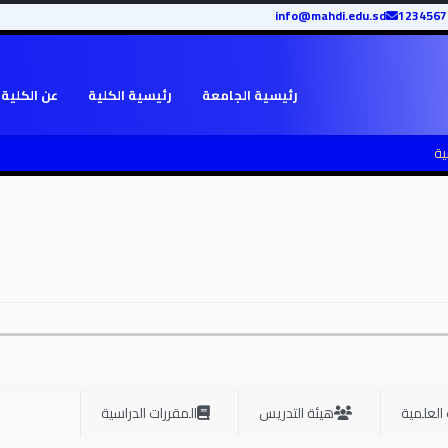
info@mahdi.edu.sd
رئيسية الجامعة
رئيسية الكلية
عن الكلية
ية
 العلمية
هيئة التدريس
المقررات الدراسية