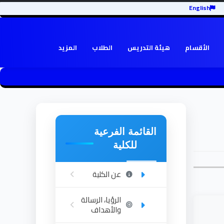
English
الأقسام
هيئة التدريس
الطلاب
المزيد
القائمة الفرعية
للكلية
عن الكلية
الرؤيا، الرسالة
والأهداف