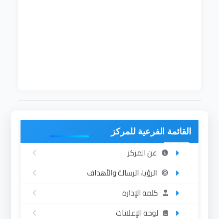
محجوب وداعة الله عبدون
نوفمبر 2018
أكتوبر
2019
د. مرتضى حمد النيل أحمد الحسين
أكتوبر
2019
15 سبتمبر 2020
القائمة الفرعية للمركز
عن المركز
الرؤيا، الرسالة والأهداف
كلمة الإدارة
لوحة الإعلانات