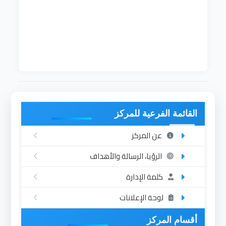
تأسس القسم للتأكيد على أهمية العلوم الأساسية في
اعداد المهندسين للكورسات المتخصصة
رئيس القسم الحالي
مي حسن محمد أحمد
القائمة الفرعية للمركز
عن المركز
الرؤيا، الرسالة والأهداف
كلمة الإدارة
لوحة الإعلانات
أقسام المركز