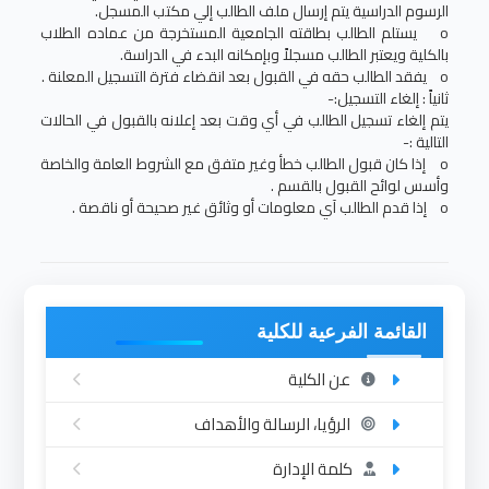
الرسوم الدراسية يتم إرسال ملف الطالب إلي مكتب المسجل.
o يستلم الطالب بطاقته الجامعية المستخرجة من عماده الطلاب
بالكلية ويعتبر الطالب مسجلاً وبإمكانه البدء في الدراسة.
o يفقد الطالب حقه في القبول بعد انقضاء فترة التسجيل المعلنة .
ثانياً : إلغاء التسجيل:-
يتم إلغاء تسجيل الطالب في أي وقت بعد إعلانه بالقبول في الحالات
التالية :-
o إذا كان قبول الطالب خطأ وغير متفق مع الشروط العامة والخاصة
وأسس لوائح القبول بالقسم .
o إذا قدم الطالب آي معلومات أو وثائق غير صحيحة أو ناقصة .
القائمة الفرعية للكلية
عن الكلية
الرؤيا، الرسالة والأهداف
كلمة الإدارة