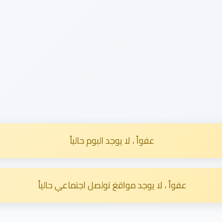
عفواً ، لا يوجد البوم حالياً
عفواً ، لا يوجد مواقغ تولصل اجتماعي حالياً