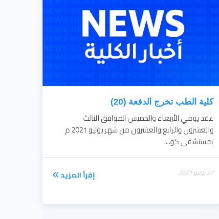
كلية الطب تخرج الدفعة (20)
عقد يومي الأربعاء والخميس الموافق الثالث
والعشرون والرابع والعشرون من شهر يوليو 2021 م
بمستشفى كو...
27 يونيو 2021
إقرأ المزيد