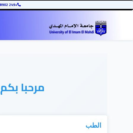
+249 12345678902
مرحبا بكم
الطب