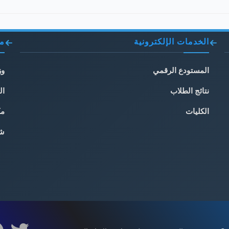
الخدمات الإلكترونية
مو
المستودع الرقمي
وز
نتائج الطلاب
ال
الكليات
مك
شب