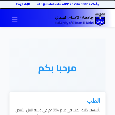
English
info@mahdi.edu.sd
+249 12345678902
igation
مرحبا بكم
الطب
تأسست كلية الطب في عام 1994م في ولاية النيل الأبيض