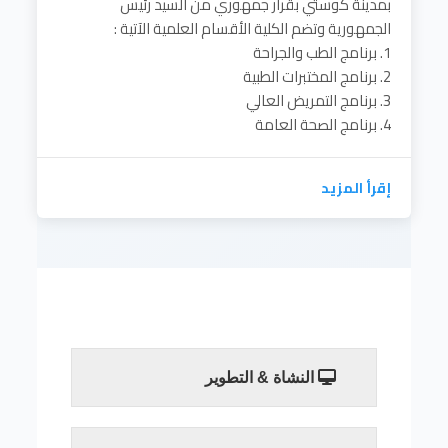
بمدينة كوستي بقرار جمهوري من السيد رئيس
الجمهورية وتضم الكلية الأقسام العلمية الآتية :
1. برنامج الطب والجراحة
2. برنامج المختبرات الطبية
3. برنامج التمريض العالي
4. برنامج الصحة العامة
إقرأ المزيد
النشاة & التطوير
تم انشاء كلية علوم الحاسوب وتقنية
المعلومات بقرار من السيد وزير التعليم العالي