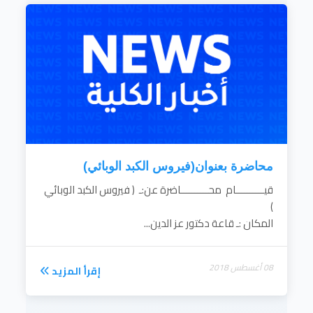
محاضرة بعنوان(فيروس الكبد الوبائي)
قيــــــــــام محــــــــــاضرة عن:ـ ( فيروس الكبد الوبائي
)
المكان :ـ قاعة دكتور عز الدين...
08 أغسطس 2018
إقرأ المزيد