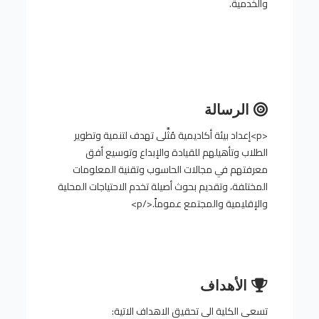
والخدمية.
الرسالة
<p>إعداد بيئة أكاديمية مُثَّلى تهدف لتنمية وتطوير
الطلاب وتأهيلهم للقيادة والإبداع وتوسيع أفق
معرفتهم في مجالات الحاسوب وتقنية المعلومات
المختلفة، وتقديم بحوث أصيلة تخدم الاحتياجات المحلية
والإقليمية والمجتمع عموماً.</p>
الأهداف
تسعى الكلية الى تحقيق الاهداف الاتية: