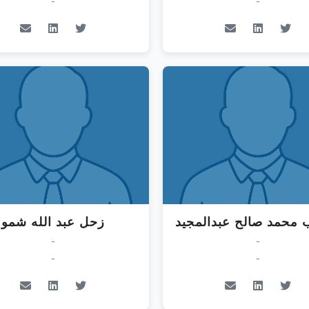
-
-
محمد صالح عبدالمجيد
زحل عبد الله شمو
-
-
-
-