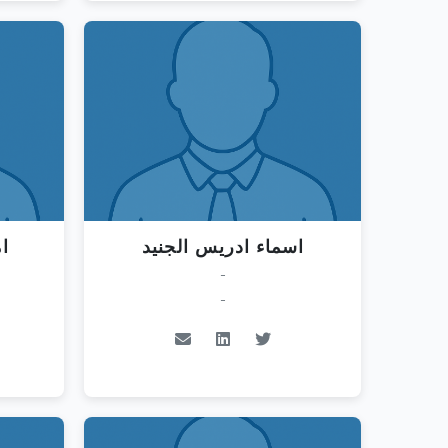
اسماء ادريس الجنيد
ا
-
-