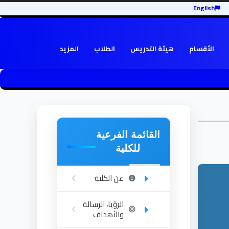
English
الأقسام
هيئة التدريس
الطلاب
المزيد
القائمة الفرعية
للكلية
عن الكلية
الرؤيا، الرسالة
والأهداف