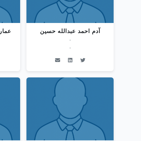
آدم احمد عبدالله حسين
عمار
-
-