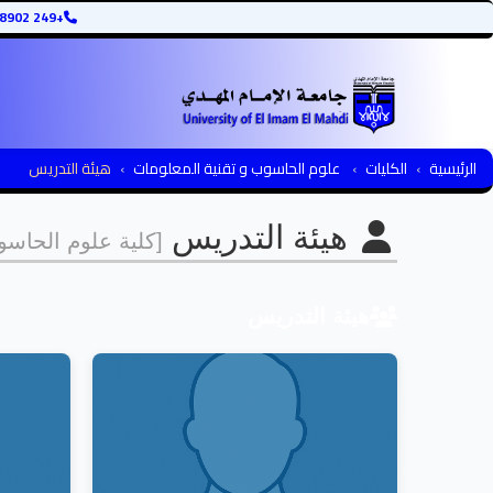
+249 12345678902
الرئيسية
الكليات
علوم الحاسوب و تقنية المعلومات
هيئة التدريس
هيئة التدريس
[كلية علوم الحاسو
هيئة التدريس