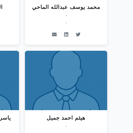
محمد يوسف عبدالله الماحي
ا
-
-
هيثم احمد جميل
ياسر
-