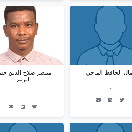
مال الحافظ الماحي
منتصر صلاح الدين ح
الزبير
-
-
-
-