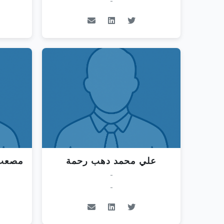
-
علي محمد دهب رحمة
مصعب 
-
-