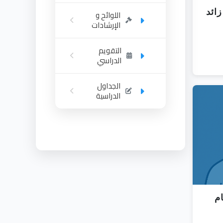
ائد
اللوائح و
الإرشادات
التقويم
الدراسي
الجداول
الدراسية
م