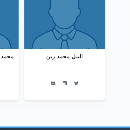
النيل محمد زين
محمد 
-
-