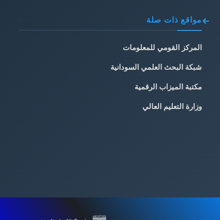
مواقع ذات صلة
المركز القومي للمعلومات
شبكة البحث العلمي السودانية
مكتبة الميزاب الرقمية
وزارة التعليم العالي