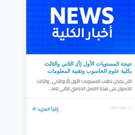
نتيجة المستويات الأول (أ), الثاني والثالث
بكلية علوم الحاسوب وتقنية المعلومات
الآن يمكن لطلاب المستويات الأول (أ), والثاني , والثالث
الحصول على نتيجة القصل الدراسي الثاني للعا...
17 فبراير 2021
إقرأ المزيد