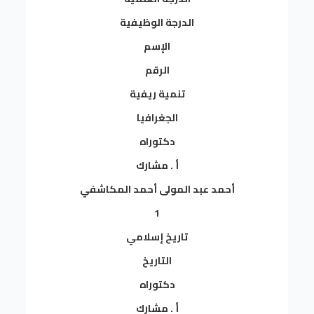
الدرجة الوظيفية
الإسم
الرقم
تنمية ريفية
الجغرافيا
دكتوراه
أ . مشارك
أحمد عبد المولى أحمد المكاشفي
1
تاريخ إسلامي
التاريخ
دكتوراه
أ . مشارك