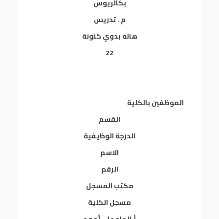
بكالريوس
م . تدريس
هاله بدوي كنونة
22
الموظفين بالكلية
القسم
الدرجة الوظيفية
الاسم
الرقم
مكتب المسجل
مسجل الكلية