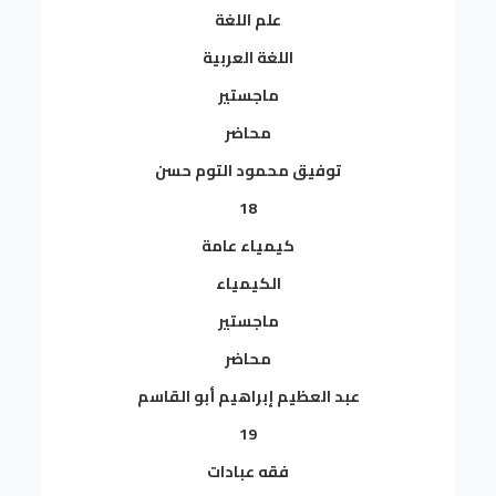
علم اللغة
اللغة العربية
ماجستير
محاضر
توفيق محمود التوم حسن
18
كيمياء عامة
الكيمياء
ماجستير
محاضر
عبد العظيم إبراهيم أبو القاسم
19
فقه عبادات