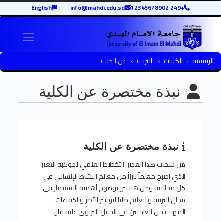
English
info@mahdi.edu.sd
+249 12345678902
igation
الرئيسية
الكليات
التربية
عن الكلية
نبذة مختصرة عن الكلية
نبذة مختصرة عن الكلية
من سمات هذا العصر التخطيط العلمي لموكبه التغير
الذي أصبح معلماً بارزاً من معالم النشاط الإنساني في
كل مجالاته ومن هنا يبرز بوضوح أهمية الاستثمار في
مجال التربية والتعليم طلبا لتوفير الأطر والكفاءات
المهنية من العاملين في الحقل التربوي علية فان