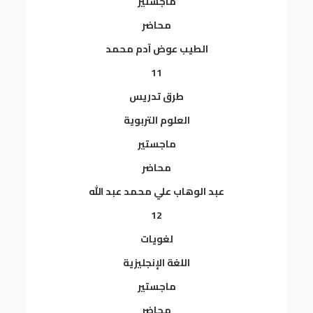
ماجستير
محاضر
الطيب عوض آدم محمد
11
طرق تدريس
العلوم التربوية
ماجستير
محاضر
عبد الوهاب علي محمد عبد الله
12
لغويات
اللغة الإنجليزية
ماجستير
محاضر