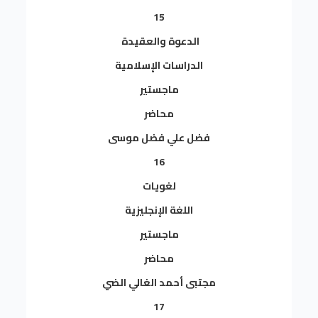
15
الدعوة والعقيدة
الدراسات الإسلامية
ماجستير
محاضر
فضل علي فضل موسى
16
لغويات
اللغة الإنجليزية
ماجستير
محاضر
مجتبى أحمد الغالي الضي
17