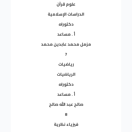
علوم قرآن
الدراسات الإسلامية
دكتوراه
أ . مساعد
مزمل محمد عابدين محمد
7
رياضيات
الرياضيات
دكتوراه
أ . مساعد
صالح عبد الله صالح
8
فيزياء نظرية