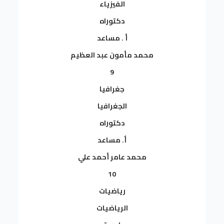
الفيزياء
دكتوراه
أ . مساعد
محمد مأمون عبد العظيم
9
جغرافيا
الجغرافيا
دكتوراه
أ. مساعد
محمد عامر أحمد علي
10
رياضيات
الرياضيات