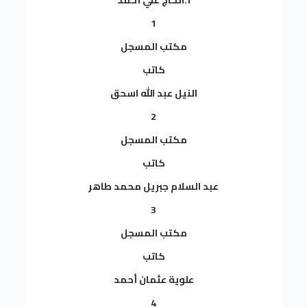
أ.الحاج علي أحمد
1
مكتب المسجل
كاتب
النيل عبد الله اسحق
2
مكتب المسجل
كاتب
عبد السلام جبريل محمد طاهر
3
مكتب المسجل
كاتب
علوية عثمان أحمد
4