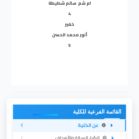
ام شم سالم شطيطة
4
خفير
أنور محمد الحسن
5
القائمة الفرعية للكلية
عن الكلية
الرؤيا، الرسالة والأهداف