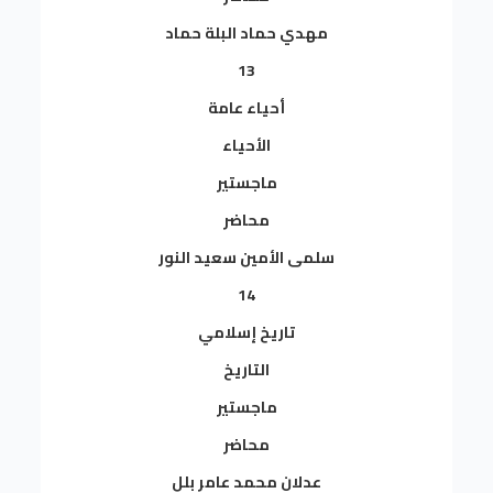
مهدي حماد البلة حماد
13
أحياء عامة
الأحياء
ماجستير
محاضر
سلمى الأمين سعيد النور
14
تاريخ إسلامي
التاريخ
ماجستير
محاضر
عدلان محمد عامر بلل