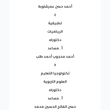
أحمد حسن عمرشلوبة
2
تطبيقية
الرياضيات
دكتوراه
أ . مساعد
أحمد محجوب أحمد طلب
3
تكنولوجيا التعليم
العلوم التربوية
دكتوراه
أ . مساعد
حسن الفاتح الحسين محمد