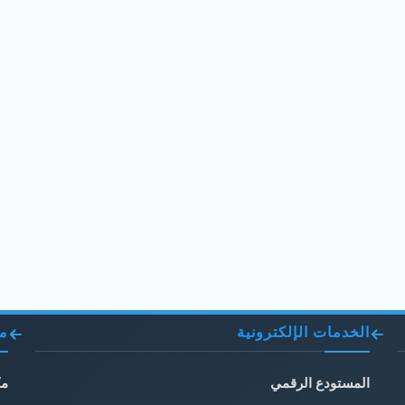
الخدمات الإلكترونية
مو
المستودع الرقمي
مك