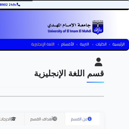
+249 12345678902
الرئيسية
الكليات
التربية
الأقسام
اللغة الإنجليزية
قسم اللغة الإنجليزية
عن القسم
أهداف القسم
الدرجات