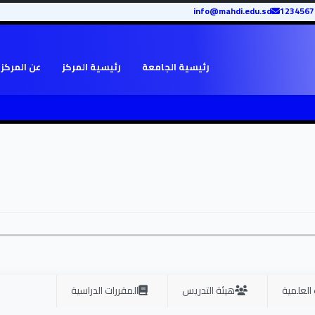
info@mahdi.edu.sd
رئيسية الجامعة
رئيسية المركز
عن المركز
 العلمية
هيئة التدريس
المقررات الدراسية