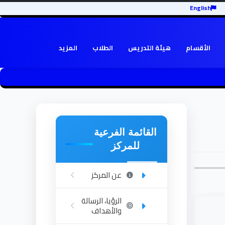
English
الأقسام
هيئة التدريس
الطلاب
المزيد
القائمة الفرعية
للمركز
عن المركز
الرؤيا، الرسالة
والأهداف