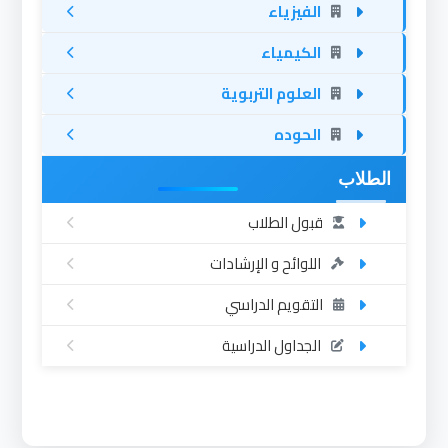
الفيزياء
الكيمياء
العلوم التربوية
الحوده
الطلاب
قبول الطلاب
اللوائح و الإرشادات
التقويم الدراسي
الجداول الدراسية