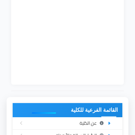
رؤية القسم :-
1- يسعى القسم إلي المساهمة في تلبيه حاجات
المجتمع بكل مكوناته .
2- يرتقي القسم إلي مساق الأقسام المحلية والعلمية .
3- حلحلة مشاكل المجتمع المحلي والخارجي
والإسهام في تقديم رؤية واضحة لحلها .
الرسالة :-
1- الإلتزام بتخريج كوادر مؤهلة علمياً وبحثياً.
2/ الإلتزام بالمنهج المعد والمتطور والمواكب
للمستحدثات العلمية والتكنلوجية .
3/ تخريج كوادر إدارية تساهم في خدمة المجتمع .
القائمة الفرعية للكلية
عن الكلية