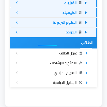
الفيزياء
الكيمياء
العلوم التربوية
الحوده
الطلاب
قبول الطلاب
اللوائح و الإرشادات
التقويم الدراسي
الجداول الدراسية