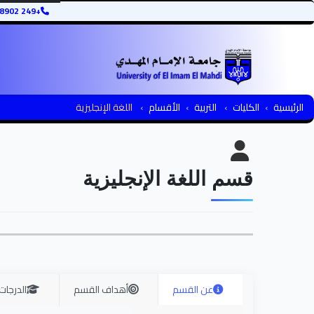
+249 12345678902
الرئيسية
الكليات
التربية
الأقسام
اللغة الإنجليزية
قسم اللغة الإنجليزية
عن القسم
أهداف القسم
الدرجات