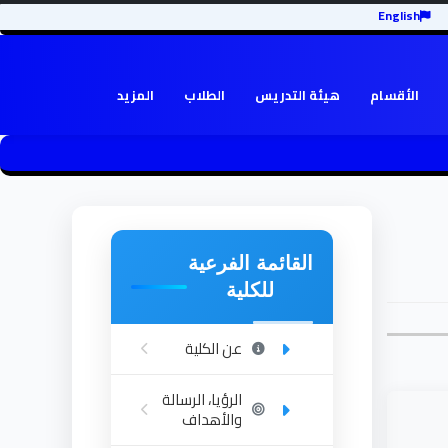
English
الأقسام
هيئة التدريس
الطلاب
المزيد
القائمة الفرعية
للكلية
عن الكلية
الرؤيا، الرسالة
والأهداف