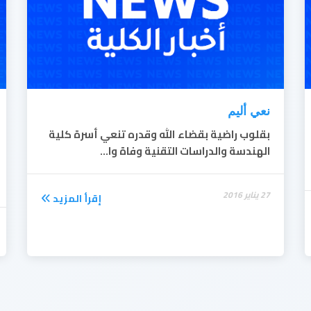
نعي أليم
ب
قلوب راضية بقضاء الله وقدره تنعي أسرة كلية
الهندسة والدراسات التقنية وفاة وا...
27 يناير 2016
إقرأ المزيد