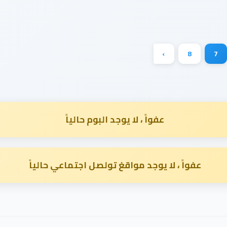
›
8
7
عفواً ، لا يوجد البوم حالياً
عفواً ، لا يوجد مواقغ تولصل اجتماعي حالياً