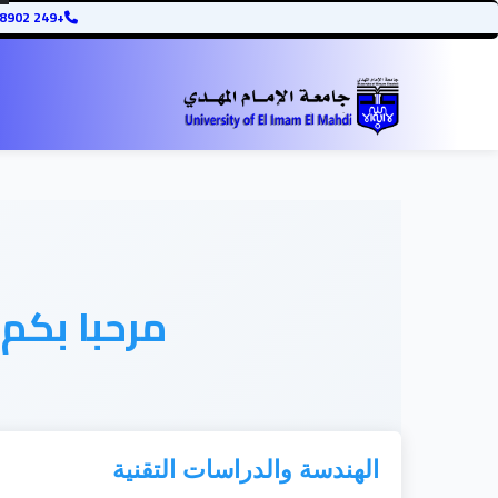
+249 12345678902
مرحبا بكم
الهندسة والدراسات التقنية