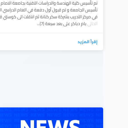
في مركز التدريب بشركة سكر كنانة ثم انتقلت الى كوستي ق
الحالي
بام دباكر على بعد سبعة (7)...
إقرأ المزيد