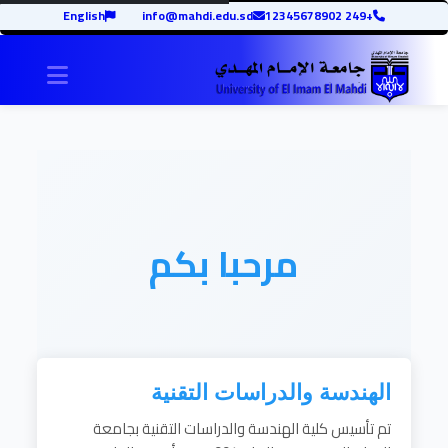
English
info@mahdi.edu.sd
+249 12345678902
igation
مرحبا بكم
الهندسة والدراسات التقنية
تم تأسيس كلية الهندسة والدراسات التقنية بجامعة