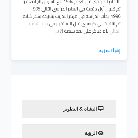
الامام المهدي في العام 1994 مع تأسيس الجامعة و
تم قبول أول دفعة في العام الدراسي التالي 1995-
1996. بدأت الدراسة في مركز التدريب بشركة سكر كنانة
ثم انتقلت الى كوستي قبل الاستقرار في
مقر الكلية
الحالي
بام دباكر على بعد سبعة (7)...
إقرأ المزيد
النشاة & التطوير
إقرأ المزيد
الرؤية